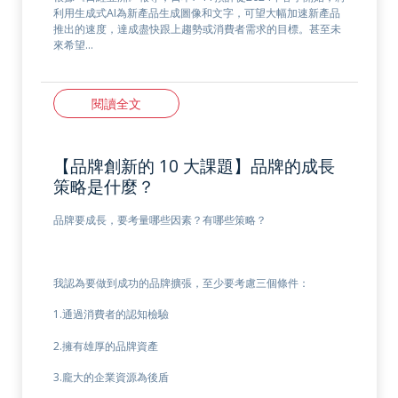
利用生成式AI為新產品生成圖像和文字，可望大幅加速新產品
推出的速度，達成盡快跟上趨勢或消費者需求的目標。甚至未
來希望…
閱讀全文
【品牌創新的 10 大課題】品牌的成長
策略是什麼？
品牌要成長，要考量哪些因素？有哪些策略？
我認為要做到成功的品牌擴張，至少要考慮三個條件：
1.通過消費者的認知檢驗
2.擁有雄厚的品牌資產
3.龐大的企業資源為後盾