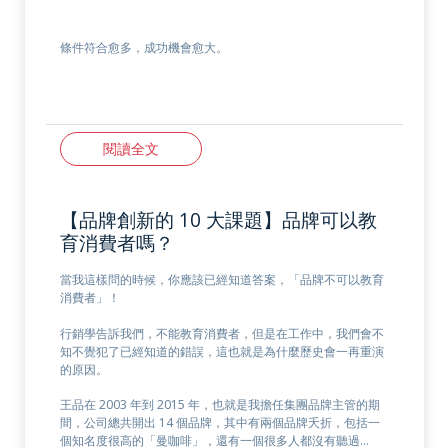
條件符合愈多，成功機會愈大。
閱讀全文
【品牌創新的 10 大課題】品牌可以教
育消費者嗎？
當我這樣問的時候，你應該已經知道答案，「品牌不可以教育
消費者」！
行銷學告訴我們，不能教育消費者，但是在工作中，我們會不
知不覺犯了已經知道的錯誤，這也就是為什麼歷史會一再重演
的原因。
王品在 2003 年到 2015 年，也就是我擔任集團品牌主管的期
間，公司總共開出 14 個品牌，其中有兩個品牌夭折，包括一
個知名度很高的「曼咖啡」，還有一個很多人都沒有聽過…