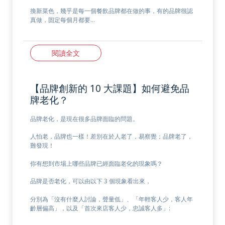
換新菜色，幾乎是每一個餐飲品牌都在做的事，有的品牌很認
真做，固定每個月都要…
閱讀全文
【品牌創新的 10 大課題】如何避免品
牌老化？
品牌老化，是現在很多品牌面臨的問題。
人怕老，品牌也一樣！差別在於人老了，易察覺；品牌老了，
難發現！
你有想到市場上哪些品牌已經面臨老化的現象嗎？
品牌是否老化，可以由以下 3 個現象看出來，
分別為「沒有什麼人討論，聲量低」、「年輕客人少，客人年
齡層偏高」，以及「首次來店客人少，忠誠客人多」: