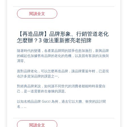
閱讀全文
【再造品牌】品牌形象、行銷管道老化
怎麼辦？3 做法重新擦亮老招牌
隨著時代的變遷，各產業品牌間的競爭也愈加激烈，新興品牌
的崛起也加據舊有品牌的老化的危機，以及固有客源的汰換與
凋零。
面對品牌老化，可以怎麼再造品牌，讓品牌重返年輕，已是現
在許多資深品牌的課題之一。
對經典品牌來說，如何讓不同世代的消費者都能時時喜愛自
己，是一道需要終生修煉的課題。
以知名精品品牌 Gucci 為例，過去它以大膽、衝突的設計聞
名，…
閱讀全文