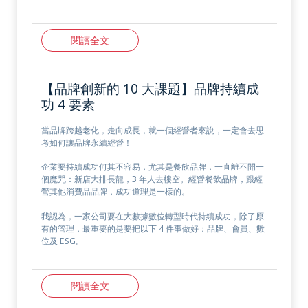
閱讀全文
【品牌創新的 10 大課題】品牌持續成
功 4 要素
當品牌跨越老化，走向成長，就一個經營者來說，一定會去思
考如何讓品牌永續經營！
企業要持續成功何其不容易，尤其是餐飲品牌，一直離不開一
個魔咒：新店大排長龍，3 年人去樓空。經營餐飲品牌，跟經
營其他消費品品牌，成功道理是一樣的。
我認為，一家公司要在大數據數位轉型時代持續成功，除了原
有的管理，最重要的是要把以下 4 件事做好：品牌、會員、數
位及 ESG。
閱讀全文