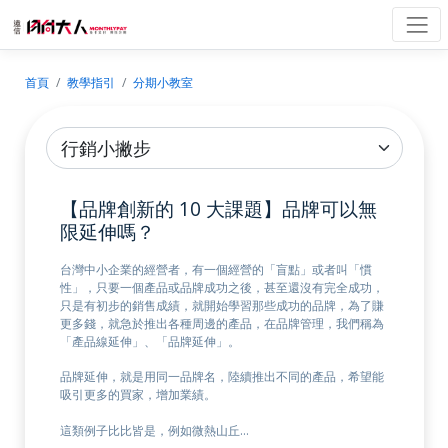
首頁
教學指引
分期小教室
【品牌創新的 10 大課題】品牌可以無
限延伸嗎？
台灣中小企業的經營者，有一個經營的「盲點」或者叫「慣
性」，只要一個產品或品牌成功之後，甚至還沒有完全成功，
只是有初步的銷售成績，就開始學習那些成功的品牌，為了賺
更多錢，就急於推出各種周邊的產品，在品牌管理，我們稱為
「產品線延伸」、「品牌延伸」。
品牌延伸，就是用同一品牌名，陸續推出不同的產品，希望能
吸引更多的買家，增加業績。
這類例子比比皆是，例如微熱山丘…