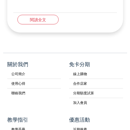
閱讀全文
關於我們
免卡分期
公司簡介
線上購物
使用心得
合作店家
聯絡我們
分期額度試算
加入會員
教學指引
優惠活動
教學手冊
近期推薦